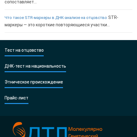
сопоставляет...
STR-
Что такое STR-маркеры в ДНК-анализе на отцовство
маркеры — это короткие повторяющиеся участки...
Тест на отцовство
ДНК-тест на национальность
Этническое происхождение
Прайс-лист