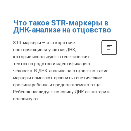
Что такое STR-маркеры в
ДНК-анализе на отцовство
STR-маркеры — это короткие
повторяющиеся участки ДНК,
которые используют в генетических
тестах на родство и идентификацию
человека. В ДНК-анализе на отцовство такие
маркеры помогают сравнить генетические
профили ребёнка и предполагаемого отца.
Ребёнок наследует половину ДНК от матери и
половину от