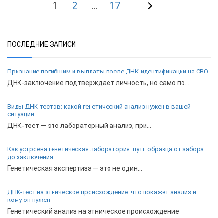
Навигация
1
2
…
17
по
статьям
ПОСЛЕДНИЕ ЗАПИСИ
Признание погибшим и выплаты после ДНК-идентификации на СВО
ДНК-заключение подтверждает личность, но само по...
Виды ДНК-тестов: какой генетический анализ нужен в вашей
ситуации
ДНК-тест — это лабораторный анализ, при...
Как устроена генетическая лаборатория: путь образца от забора
до заключения
Генетическая экспертиза — это не один...
ДНК-тест на этническое происхождение: что покажет анализ и
кому он нужен
Генетический анализ на этническое происхождение