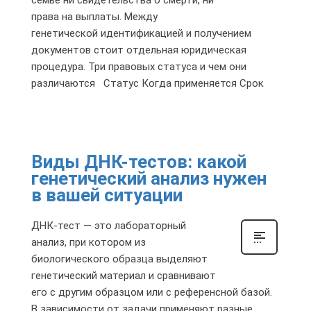
семье ни свидетельства о смерти, ни
права на выплаты. Между
генетической идентификацией и получением
документов стоит отдельная юридическая
процедура. Три правовых статуса и чем они
различаются Статус Когда применяется Срок
Виды ДНК-тестов: какой
генетический анализ нужен
в вашей ситуации
ДНК-тест — это лабораторный
анализ, при котором из
биологического образца выделяют
генетический материал и сравнивают
его с другим образцом или с референсной базой.
В зависимости от задачи применяют разные