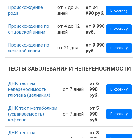
Происхождение
от 7 до 26
от 24
В корзину
рода
дней
990 руб.
Происхождение по
от 4 до 12
от 9 990
В корзину
отцовской линии
дней
руб.
Происхождение по
от 9 990
от 21 дня
В корзину
женской линии
руб.
ТЕСТЫ ЗАБОЛЕВАНИЯ И НЕПЕРЕНОСИМОСТИ
ДНК тест на
от 6
непереносимость
от 7 дней
990
В корзину
глютена (целиакия)
руб.
ДНК тест метаболизм
от 5
(усваиваемость)
от 7 дней
990
В корзину
кофеина
руб.
ДНК тест на
от 3