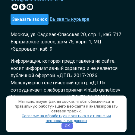
Вызвать курьера
Заказать звонок
Москва, ул. Садовая-Спасская 20, стр. 1, каб. 717
Варшавское шоссе, дом 75, корп. 1, МЦ
«Здоровье», каб. 9
Информация, которая представлена на сайте,
носит информативный характер и не является
публичной офертой. «ДТЛ» 2017-2026
Молекулярно генетический центр «ДТЛ»
сотрудничает с лабораториями «InLab genetics»
Медицинская лицензия № ЛО-78-01-009231 от
Мы используем файлы cookie, чтобы обеспечивать
03.10.2018
правильную работу нашего веб-сайта и анализировать
сетевой трафик.
Согласие на обработку и политика в отношении
Политика конфиденциальности
/
персональных данных
Публичная оферта
OK