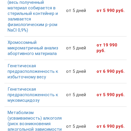
(весь полученный
материал собирается в
от 5 дней
от 5 990 руб.
стерильный контейнер и
заливается
физиологическим р-ром
NaCl 0,9%)
Хромосомный
от 19 990
микроматричный анализ
от 5 дней
руб.
абортивного материала
Генетическая
предрасположенность к
от 5 дней
от 6 990 руб.
избыточному весу
Генетическая
предрасположенность к
от 5 дней
от 5 990 руб.
муковисцидозу
Метаболизм
(усваиваемость) алкоголя
(риск возникновения
от 5 дней
от 6 990 руб.
алкогольной зависимости