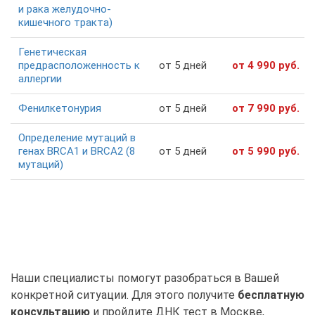
и рака желудочно-
кишечного тракта)
Генетическая
предрасположенность к
от 5 дней
от 4 990 руб.
аллергии
Фенилкетонурия
от 5 дней
от 7 990 руб.
Определение мутаций в
генах BRCA1 и BRCA2 (8
от 5 дней
от 5 990 руб.
мутаций)
Наши специалисты помогут разобраться в Вашей
конкретной ситуации. Для этого получите
бесплатную
консультацию
и пройдите ДНК тест в Москве,