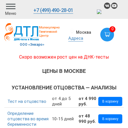
+7 (499) 490-28-01
Меню
0
Москва
Адреса
ООО «Энкаро»
Скоро возможен рост цен на ДНК-тесты
ЦЕНЫ В МОСКВЕ
УСТАНОВЛЕНИЕ ОТЦОВСТВА — АНАЛИЗЫ
от 4 до 5
от 4 990
Тест на отцовство
В корзину
дней
руб.
Определение
от 48
отцовства во время
10-15 дней
В корзину
990 руб.
беременности