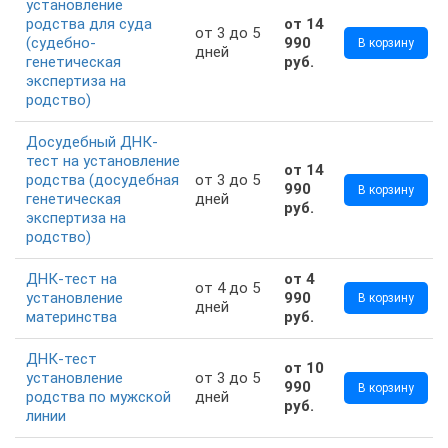
установление
родства для суда
от 14
от 3 до 5
(судебно-
990
В корзину
дней
генетическая
руб.
экспертиза на
родство)
Досудебный ДНК-
тест на установление
от 14
родства (досудебная
от 3 до 5
990
В корзину
генетическая
дней
руб.
экспертиза на
родство)
ДНК-тест на
от 4
от 4 до 5
установление
990
В корзину
дней
материнства
руб.
ДНК-тест
от 10
установление
от 3 до 5
990
В корзину
родства по мужской
дней
руб.
линии