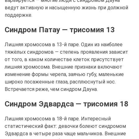
варьируется — многие люди с синдромом Дауна
ведут активную и насыщенную жизнь при должной
поддержке.
Синдром Патау — трисомия 13
Лишняя хромосома в 13-й паре. Один из наиболее
тяжёлых синдромов — степень проявления зависит
от того, в каком количестве клеток присутствует
лишняя хромосома. Внешние признаки включают
изменение формы черепа, заячью губу, маленькие
широко посаженные глаза, расплюснутый нос.
Встречается реже, чем синдром Дауна.
Синдром Эдвардса — трисомия 18
Лишняя хромосома в 18-й паре. Интересный
статистический факт: девочки болеют синдромом
Эдвардса в четыре раза чаще мальчиков. Внешние