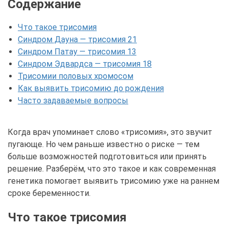
Содержание
Что такое трисомия
Синдром Дауна — трисомия 21
Синдром Патау — трисомия 13
Синдром Эдвардса — трисомия 18
Трисомии половых хромосом
Как выявить трисомию до рождения
Часто задаваемые вопросы
Когда врач упоминает слово «трисомия», это звучит
пугающе. Но чем раньше известно о риске — тем
больше возможностей подготовиться или принять
решение. Разберём, что это такое и как современная
генетика помогает выявить трисомию уже на раннем
сроке беременности.
Что такое трисомия