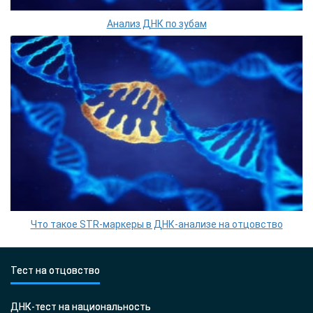
Анализ ДНК по зубам
Что такое STR-маркеры в ДНК-анализе на отцовство
Тест на отцовство
ДНК-тест на национальность