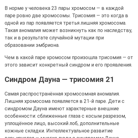
В норме у человека 23 пары хромосом — в каждой
паре ровно две хромосомы. Трисомия — это когда в
одной из пар появляется третья лишняя хромосома.
Такая аномалия может возникнуть как по наследству,
так и в результате случайной мутации при
образовании эмбриона.
Чем в какой паре хромосом произошла трисомия — от
этого зависит конкретный синдром и его проявления.
Синдром Дауна — трисомия 21
Самая распространённая хромосомная аномалия.
Лишняя хромосома появляется в 21-й паре. Дети с
синдромом Дауна имеют характерные внешние
особенности: сближенные глаза с косым разрезом,
уплощённое лицо, высокий лоб, дополнительные
кожные складки. Интеллектуальное развитие