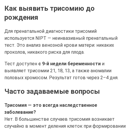
Как выявить трисомию до
рождения
Для пренатальной диагностики трисомий
используется NIPT — неинвазивный пренатальный
тест. Это анализ венозной крови матери: никаких
проколов, никакого риска для плода.
Тест доступен
с 9-й недели беременности
и
выявляет трисомии 21, 18, 13, а также аномалии
половых хромосом. Результат готов через 2–4 дня.
Часто задаваемые вопросы
Трисомия — это всегда наследственное
заболевание?
Нет. В большинстве случаев трисомия возникает
случайно в момент деления клеток при формировании