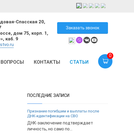
адовая-Спасская 20,
7
Заказать звонок
ссе, дом 75, корп. 1,
, каб. 9
stvo.ru
0
 ВОПРОСЫ
КОНТАКТЫ
СТАТЬИ
ПОСЛЕДНИЕ ЗАПИСИ
Признание погибшим и выплаты после
ДНК-идентификации на СВО
ДНК-заключение подтверждает
личность, но само по...