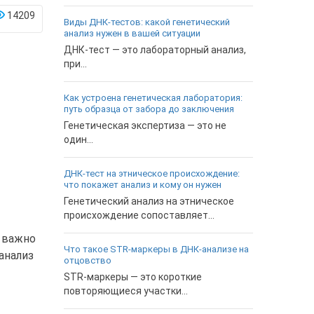
14209
Виды ДНК-тестов: какой генетический
анализ нужен в вашей ситуации
ДНК-тест — это лабораторный анализ,
при...
Как устроена генетическая лаборатория:
путь образца от забора до заключения
Генетическая экспертиза — это не
один...
ДНК-тест на этническое происхождение:
что покажет анализ и кому он нужен
Генетический анализ на этническое
происхождение сопоставляет...
ю важно
Что такое STR-маркеры в ДНК-анализе на
анализ
отцовство
STR-маркеры — это короткие
повторяющиеся участки...