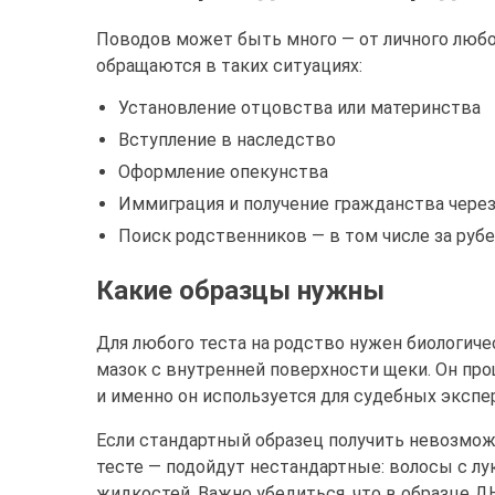
Поводов может быть много — от личного любо
обращаются в таких ситуациях:
Установление отцовства или материнства
Вступление в наследство
Оформление опекунства
Иммиграция и получение гражданства чере
Поиск родственников — в том числе за руб
Какие образцы нужны
Для любого теста на родство нужен биологиче
мазок с внутренней поверхности щеки. Он про
и именно он используется для судебных экспе
Если стандартный образец получить невозможн
тесте — подойдут нестандартные: волосы с лук
жидкостей. Важно убедиться, что в образце Д