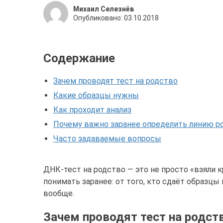
Михаил Селезнёв
Опубликовано:
03.10.2018
Содержание
Зачем проводят тест на родство
Какие образцы нужны
Как проходит анализ
Почему важно заранее определить линию р
Часто задаваемые вопросы
ДНК-тест на родство — это не просто «взяли к
понимать заранее: от того, кто сдаёт образцы 
вообще.
Зачем проводят тест на родст