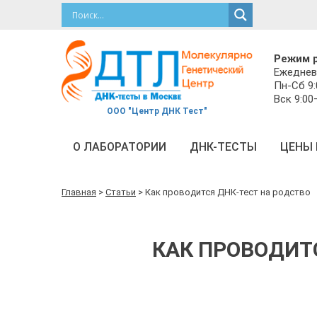
Режим 
Ежеднев
Пн-Сб 9:
Вск 9:00
ООО "Центр ДНК Тест"
О ЛАБОРАТОРИИ
ДНК-ТЕСТЫ
ЦЕНЫ 
Главная
>
Статьи
>
Как проводится ДНК-тест на родство
КАК ПРОВОДИТ