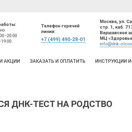
Москва,
ул. С
работы:
Телефон горячей
стр. 1, каб. 71
но
линии:
Варшавское шо
00–20.00
МЦ «Здоровье»
+7 (499) 490-28-01
–19:00
info@dnk-otcov
И АКЦИИ
ЗАКАЗАТЬ И ОПЛАТИТЬ
ИНСТРУКЦИИ И
СЯ ДНК-ТЕСТ НА РОДСТВО