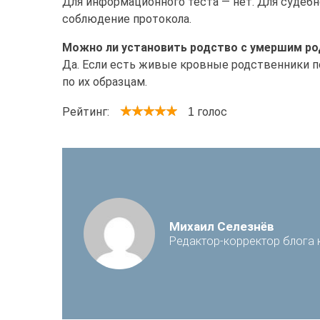
Для информационного теста — нет. Для судебно
соблюдение протокола.
Можно ли установить родство с умершим р
Да. Если есть живые кровные родственники по
по их образцам.
Рейтинг:
голос
1
Михаил Селезнёв
Редактор-корректор блога 