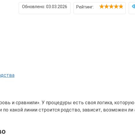
Обновлено:
03.03.2026
Рейтинг:
одства
ровь и сравнили». У процедуры есть своя логика, котору
и по какой линии строится родство, зависит, возможен ли 
во