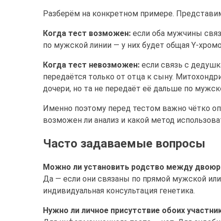
Разберём на конкретном примере. Представи
Когда тест возможен:
если оба мужчины связ
по мужской линии — у них будет общая Y-хромо
Когда тест невозможен:
если связь с дедушк
передаётся только от отца к сыну. Митохондр
дочери, но та не передаёт её дальше по мужск
Именно поэтому перед тестом важно чётко оп
возможен ли анализ и какой метод использова
Часто задаваемые вопросы
Можно ли установить родство между двою
Да — если они связаны по прямой мужской или
индивидуальная консультация генетика.
Нужно ли личное присутствие обоих участни