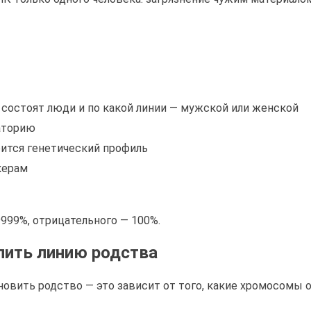
 состоят люди и по какой линии — мужской или женской
аторию
ится генетический профиль
керам
9999%, отрицательного — 100%.
лить линию родства
вить родство — это зависит от того, какие хромосомы 