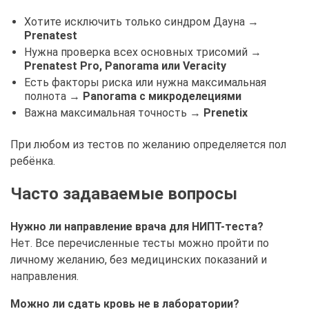
Хотите исключить только синдром Дауна →
Prenatest
Нужна проверка всех основных трисомий →
Prenatest Pro, Panorama или Veracity
Есть факторы риска или нужна максимальная
полнота →
Panorama с микроделециями
Важна максимальная точность →
Prenetix
При любом из тестов по желанию определяется пол
ребёнка.
Часто задаваемые вопросы
Нужно ли направление врача для НИПТ-теста?
Нет. Все перечисленные тесты можно пройти по
личному желанию, без медицинских показаний и
направления.
Можно ли сдать кровь не в лаборатории?