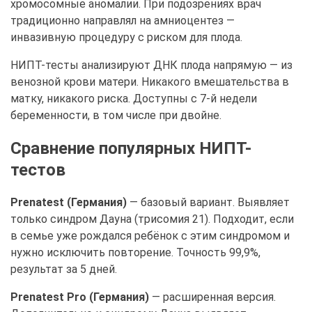
хромосомные аномалии. При подозрениях врач
традиционно направлял на амниоцентез —
инвазивную процедуру с риском для плода.
НИПТ-тесты анализируют ДНК плода напрямую — из
венозной крови матери. Никакого вмешательства в
матку, никакого риска. Доступны с 7-й недели
беременности, в том числе при двойне.
Сравнение популярных НИПТ-
тестов
Prenatest (Германия)
— базовый вариант. Выявляет
только синдром Дауна (трисомия 21). Подходит, если
в семье уже рождался ребёнок с этим синдромом и
нужно исключить повторение. Точность 99,9%,
результат за 5 дней.
Prenatest Pro (Германия)
— расширенная версия.