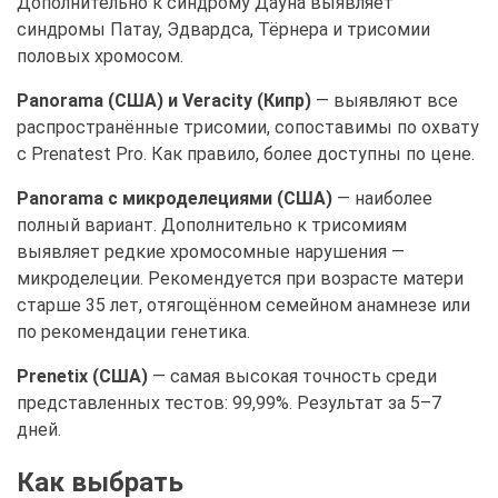
Дополнительно к синдрому Дауна выявляет
синдромы Патау, Эдвардса, Тёрнера и трисомии
половых хромосом.
Panorama (США) и Veracity (Кипр)
— выявляют все
распространённые трисомии, сопоставимы по охвату
с Prenatest Pro. Как правило, более доступны по цене.
Panorama с микроделециями (США)
— наиболее
полный вариант. Дополнительно к трисомиям
выявляет редкие хромосомные нарушения —
микроделеции. Рекомендуется при возрасте матери
старше 35 лет, отягощённом семейном анамнезе или
по рекомендации генетика.
Prenetix (США)
— самая высокая точность среди
представленных тестов: 99,99%. Результат за 5–7
дней.
Как выбрать