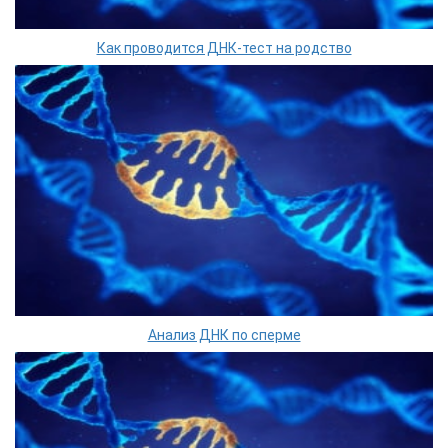
Как проводится ДНК-тест на родство
Анализ ДНК по сперме