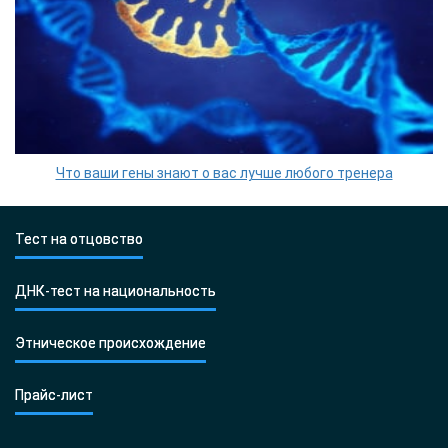
Что ваши гены знают о вас лучше любого тренера
Тест на отцовство
ДНК-тест на национальность
Этническое происхождение
Прайс-лист