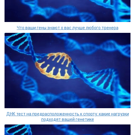
Что ваши гены знают о вас лучше любого тренера
ДНК тест на предрасположенность к спорту: какие нагрузки
подходят вашей генетике