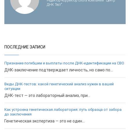
Редактор-корректор блога компании "Центр
ДНК Тест".
ПОСЛЕДНИЕ ЗАПИСИ
Признание погибшим и выплаты после ДНК-идентификации на СВО
ДНК-заключение подтверждает личность, но само по...
Виды ДНК-тестов: какой генетический анализ нужен в вашей
ситуации
ДНК-тест — это лабораторный анализ, при...
Как устроена генетическая лаборатория: путь образца от забора
до заключения
Генетическая экспертиза — это не один...