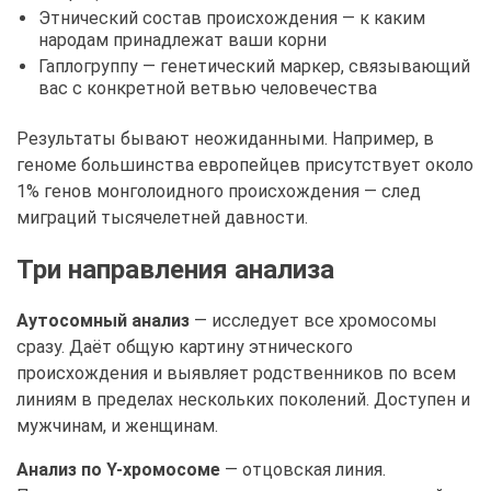
Этнический состав происхождения — к каким
народам принадлежат ваши корни
Гаплогруппу — генетический маркер, связывающий
вас с конкретной ветвью человечества
Результаты бывают неожиданными. Например, в
геноме большинства европейцев присутствует около
1% генов монголоидного происхождения — след
миграций тысячелетней давности.
Три направления анализа
Аутосомный анализ
— исследует все хромосомы
сразу. Даёт общую картину этнического
происхождения и выявляет родственников по всем
линиям в пределах нескольких поколений. Доступен и
мужчинам, и женщинам.
Анализ по Y-хромосоме
— отцовская линия.