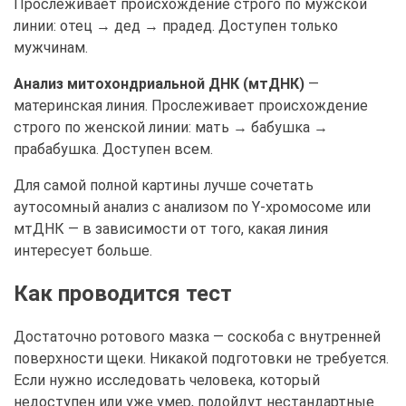
Прослеживает происхождение строго по мужской
линии: отец → дед → прадед. Доступен только
мужчинам.
Анализ митохондриальной ДНК (мтДНК)
—
материнская линия. Прослеживает происхождение
строго по женской линии: мать → бабушка →
прабабушка. Доступен всем.
Для самой полной картины лучше сочетать
аутосомный анализ с анализом по Y-хромосоме или
мтДНК — в зависимости от того, какая линия
интересует больше.
Как проводится тест
Достаточно ротового мазка — соскоба с внутренней
поверхности щеки. Никакой подготовки не требуется.
Если нужно исследовать человека, который
недоступен или уже умер, подойдут нестандартные