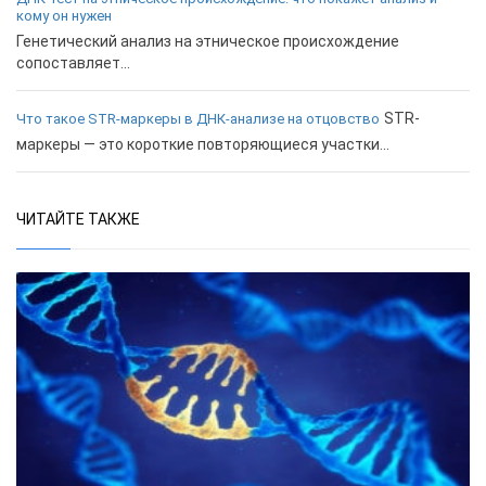
кому он нужен
Генетический анализ на этническое происхождение
сопоставляет...
STR-
Что такое STR-маркеры в ДНК-анализе на отцовство
маркеры — это короткие повторяющиеся участки...
ЧИТАЙТЕ ТАКЖЕ