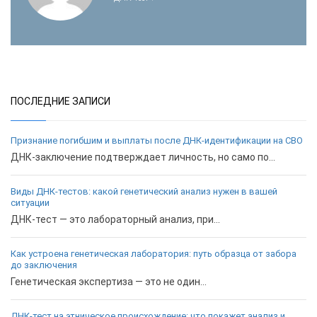
ПОСЛЕДНИЕ ЗАПИСИ
Признание погибшим и выплаты после ДНК-идентификации на СВО
ДНК-заключение подтверждает личность, но само по...
Виды ДНК-тестов: какой генетический анализ нужен в вашей
ситуации
ДНК-тест — это лабораторный анализ, при...
Как устроена генетическая лаборатория: путь образца от забора
до заключения
Генетическая экспертиза — это не один...
ДНК-тест на этническое происхождение: что покажет анализ и