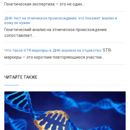
Генетическая экспертиза — это не один...
ДНК-тест на этническое происхождение: что покажет анализ и
кому он нужен
Генетический анализ на этническое происхождение
сопоставляет...
STR-
Что такое STR-маркеры в ДНК-анализе на отцовство
маркеры — это короткие повторяющиеся участки...
ЧИТАЙТЕ ТАКЖЕ