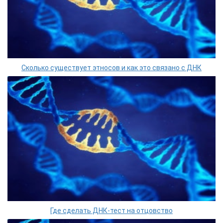
Сколько существует этносов и как это связано с ДНК
Где сделать ДНК-тест на отцовство