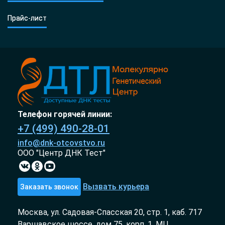
Прайс-лист
Телефон горячей линии:
+7 (499) 490-28-01
info@dnk-otcovstvo.ru
ООО "Центр ДНК Тест"
Вызвать курьера
Заказать звонок
Москва, ул. Садовая-Спасская 20, стр. 1, каб. 717
Варшавское шоссе, дом 75, корп. 1, МЦ