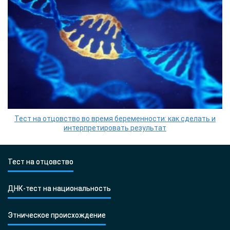
Тест на отцовство во время беременности: как сделать и
интерпретировать результат
Тест на отцовство
ДНК-тест на национальность
Этническое происхождение