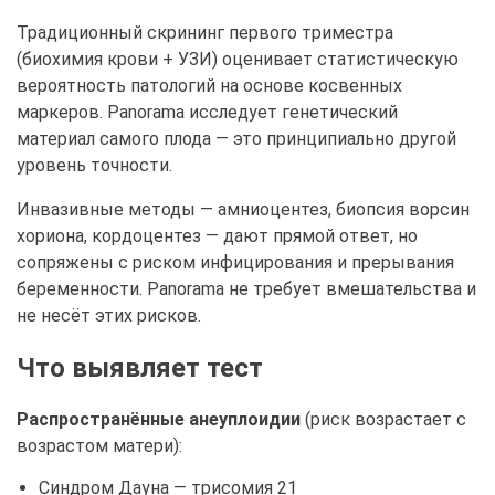
Традиционный скрининг первого триместра
(биохимия крови + УЗИ) оценивает статистическую
вероятность патологий на основе косвенных
маркеров. Panorama исследует генетический
материал самого плода — это принципиально другой
уровень точности.
Инвазивные методы — амниоцентез, биопсия ворсин
хориона, кордоцентез — дают прямой ответ, но
сопряжены с риском инфицирования и прерывания
беременности. Panorama не требует вмешательства и
не несёт этих рисков.
Что выявляет тест
Распространённые анеуплоидии
(риск возрастает с
возрастом матери):
Синдром Дауна — трисомия 21