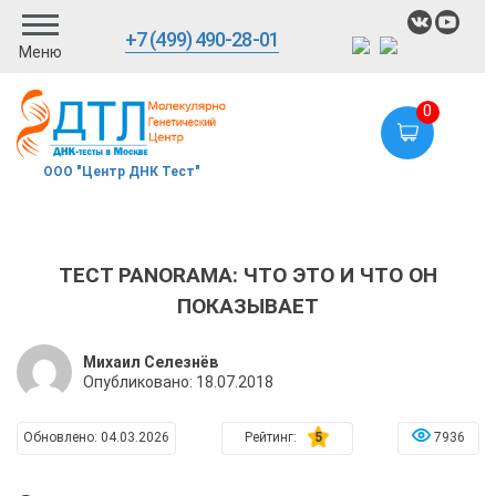
+7 (499) 490-28-01
Меню
0
ООО "Центр ДНК Тест"
ТЕСТ PANORAMA: ЧТО ЭТО И ЧТО ОН
ПОКАЗЫВАЕТ
Михаил Селезнёв
Опубликовано:
18.07.2018
Обновлено:
04.03.2026
Рейтинг:
5
7936