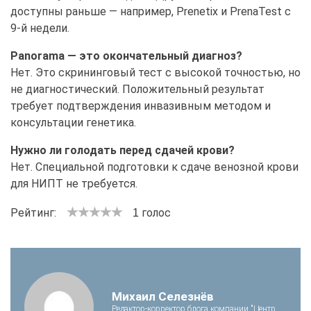
доступны раньше — например, Prenetix и PrenaTest с
9-й недели.
Panorama — это окончательный диагноз?
Нет. Это скрининговый тест с высокой точностью, но
не диагностический. Положительный результат
требует подтверждения инвазивным методом и
консультации генетика.
Нужно ли голодать перед сдачей крови?
Нет. Специальной подготовки к сдаче венозной крови
для НИПТ не требуется.
Рейтинг:
голос
1
Михаил Селезнёв
Редактор-корректор блога компании "Центр