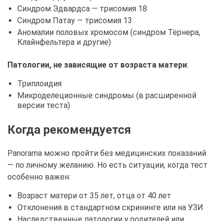
Синдром Эдвардса — трисомия 18
Синдром Патау — трисомия 13
Аномалии половых хромосом (синдром Тёрнера,
Клайнфельтера и другие)
Патологии, не зависящие от возраста матери
:
Триплоидия
Микроделеционные синдромы (в расширенной
версии теста)
Когда рекомендуется
Panorama можно пройти без медицинских показаний
— по личному желанию. Но есть ситуации, когда тест
особенно важен:
Возраст матери от 35 лет, отца от 40 лет
Отклонения в стандартном скрининге или на УЗИ
Наследственные патологии у родителей или