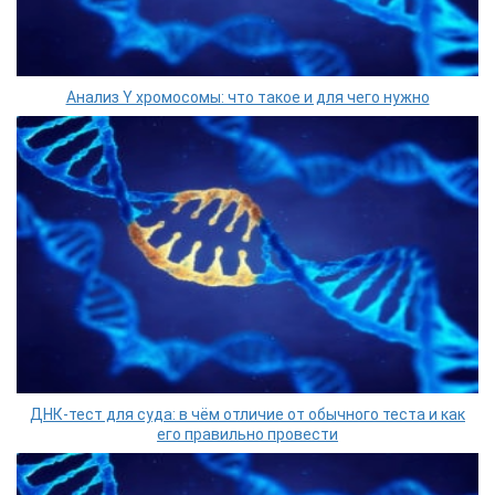
Анализ Y хромосомы: что такое и для чего нужно
ДНК-тест для суда: в чём отличие от обычного теста и как
его правильно провести